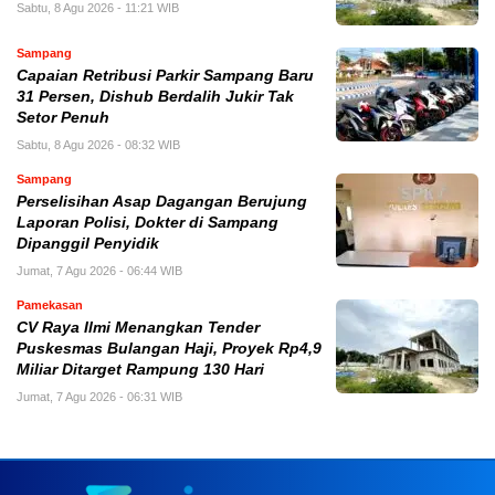
Sabtu, 8 Agu 2026 - 11:21 WIB
Sampang
Capaian Retribusi Parkir Sampang Baru
31 Persen, Dishub Berdalih Jukir Tak
Setor Penuh
Sabtu, 8 Agu 2026 - 08:32 WIB
Sampang
Perselisihan Asap Dagangan Berujung
Laporan Polisi, Dokter di Sampang
Dipanggil Penyidik
Jumat, 7 Agu 2026 - 06:44 WIB
Pamekasan
CV Raya Ilmi Menangkan Tender
Puskesmas Bulangan Haji, Proyek Rp4,9
Miliar Ditarget Rampung 130 Hari
Jumat, 7 Agu 2026 - 06:31 WIB