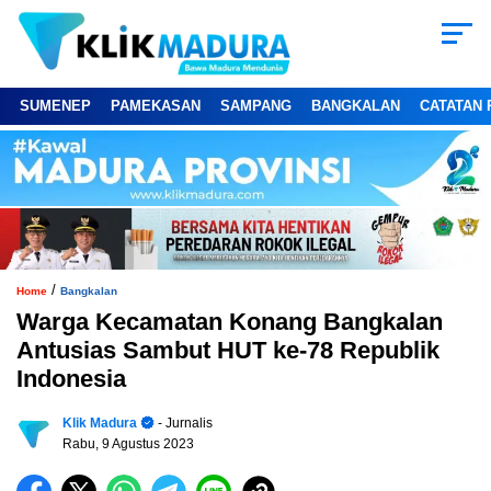
SUMENEP
PAMEKASAN
SAMPANG
BANGKALAN
CATATAN 
/
Home
Bangkalan
Warga Kecamatan Konang Bangkalan
Antusias Sambut HUT ke-78 Republik
Indonesia
Klik Madura
- Jurnalis
Rabu, 9 Agustus 2023