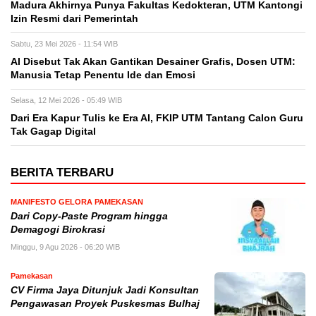
Madura Akhirnya Punya Fakultas Kedokteran, UTM Kantongi
Izin Resmi dari Pemerintah
Sabtu, 23 Mei 2026 - 11:54 WIB
AI Disebut Tak Akan Gantikan Desainer Grafis, Dosen UTM:
Manusia Tetap Penentu Ide dan Emosi
Selasa, 12 Mei 2026 - 05:49 WIB
Dari Era Kapur Tulis ke Era AI, FKIP UTM Tantang Calon Guru
Tak Gagap Digital
BERITA TERBARU
MANIFESTO GELORA PAMEKASAN
Dari Copy-Paste Program hingga
Demagogi Birokrasi
Minggu, 9 Agu 2026 - 06:20 WIB
Pamekasan
CV Firma Jaya Ditunjuk Jadi Konsultan
Pengawasan Proyek Puskesmas Bulhaj