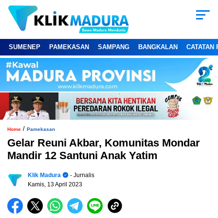
SUMENEP
PAMEKASAN
SAMPANG
BANGKALAN
CATATAN 
/
Home
Pamekasan
Gelar Reuni Akbar, Komunitas Mondar
Mandir 12 Santuni Anak Yatim
Klik Madura
- Jurnalis
Kamis, 13 April 2023