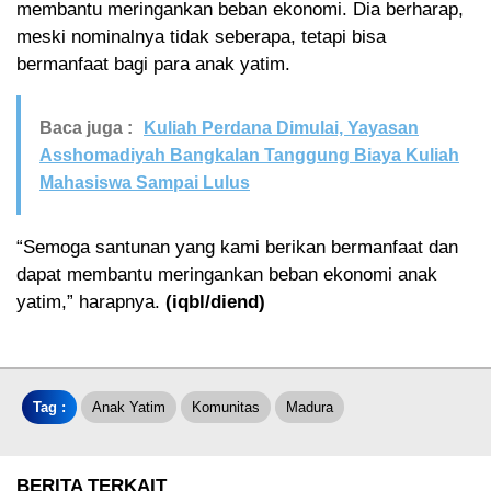
membantu meringankan beban ekonomi. Dia berharap,
meski nominalnya tidak seberapa, tetapi bisa
bermanfaat bagi para anak yatim.
Baca juga :
Kuliah Perdana Dimulai, Yayasan
Asshomadiyah Bangkalan Tanggung Biaya Kuliah
Mahasiswa Sampai Lulus
“Semoga santunan yang kami berikan bermanfaat dan
dapat membantu meringankan beban ekonomi anak
yatim,” harapnya.
(iqbl/diend)
Tag :
Anak Yatim
Komunitas
Madura
BERITA TERKAIT