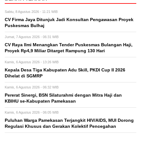
Sabtu, 8 Agustus 2026 - 11:21 WIB
CV Firma Jaya Ditunjuk Jadi Konsultan Pengawasan Proyek
Puskesmas Bulhaj
Jumat, 7 Agustus 2026 - 06:31 WIB
CV Raya Ilmi Menangkan Tender Puskesmas Bulangan Haji,
Proyek Rp4,9 Miliar Ditarget Rampung 130 Hari
Kamis, 6 Agustus 2026 - 13:26 WIB
Kepala Desa Tiga Kabupaten Adu Skill, PKDI Cup II 2026
Dihelat di SGMRP
Kamis, 6 Agustus 2026 - 06:32 WIB
Pererat Sinergi, BSN Silaturahmi dengan Mitra Haji dan
KBIHU se-Kabupaten Pamekasan
Kamis, 6 Agustus 2026 - 06:05 WIB
Puluhan Warga Pamekasan Terjangkit HIV/AIDS, MUI Dorong
Regulasi Khusus dan Gerakan Kolektif Pencegahan