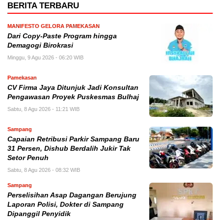
BERITA TERBARU
MANIFESTO GELORA PAMEKASAN
Dari Copy-Paste Program hingga
Demagogi Birokrasi
Minggu, 9 Agu 2026 - 06:20 WIB
Pamekasan
CV Firma Jaya Ditunjuk Jadi Konsultan
Pengawasan Proyek Puskesmas Bulhaj
Sabtu, 8 Agu 2026 - 11:21 WIB
Sampang
Capaian Retribusi Parkir Sampang Baru
31 Persen, Dishub Berdalih Jukir Tak
Setor Penuh
Sabtu, 8 Agu 2026 - 08:32 WIB
Sampang
Perselisihan Asap Dagangan Berujung
Laporan Polisi, Dokter di Sampang
Dipanggil Penyidik