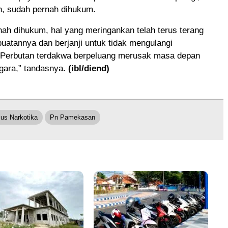
n, sudah pernah dihukum.
ah dihukum, hal yang meringankan telah terus terang
uatannya dan berjanji untuk tidak mengulangi
 Perbutan terdakwa berpeluang merusak masa depan
gara,” tandasnya
. (ibl/diend)
us Narkotika
Pn Pamekasan