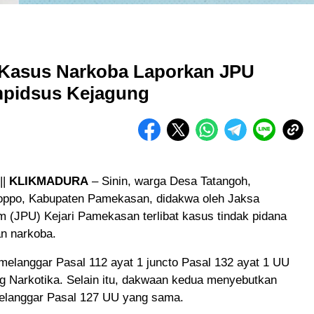
Kasus Narkoba Laporkan JPU
mpidsus Kejagung
||
KLIKMADURA
– Sinin, warga Desa Tatangoh,
ppo, Kabupaten Pamekasan, didakwa oleh Jaksa
 (JPU) Kejari Pamekasan terlibat kasus tindak pidana
n narkoba.
melanggar Pasal 112 ayat 1 juncto Pasal 132 ayat 1 UU
g Narkotika. Selain itu, dakwaan kedua menyebutkan
elanggar Pasal 127 UU yang sama.