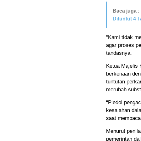
Baca juga :
Dituntut 4 
“Kami tidak m
agar proses pe
tandasnya.
Ketua Majelis
berkenaan den
tuntutan perka
merubah subst
“Pledoi penga
kesalahan dala
saat membaca
Menurut penila
pemerintah da