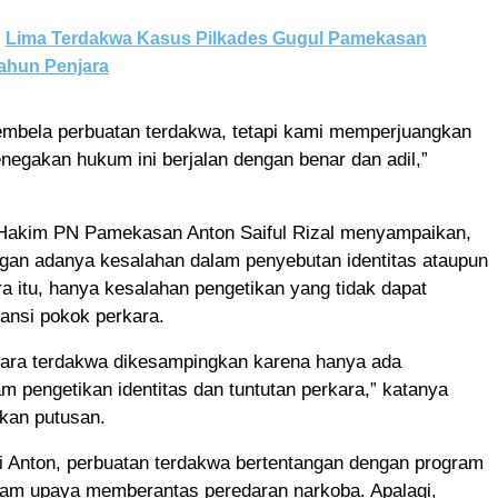
Lima Terdakwa Kasus Pilkades Gugul Pamekasan
Tahun Penjara
embela perbuatan terdakwa, tetapi kami memperjuangkan
negakan hukum ini berjalan dengan benar dan adil,”
 Hakim PN Pamekasan Anton Saiful Rizal menyampaikan,
gan adanya kesalahan dalam penyebutan identitas ataupun
ra itu, hanya kesalahan pengetikan yang tidak dapat
ansi pokok perkara.
cara terdakwa dikesampingkan karena hanya ada
m pengetikan identitas dan tuntutan perkara,” katanya
kan putusan.
i Anton, perbuatan terdakwa bertentangan dengan program
lam upaya memberantas peredaran narkoba. Apalagi,