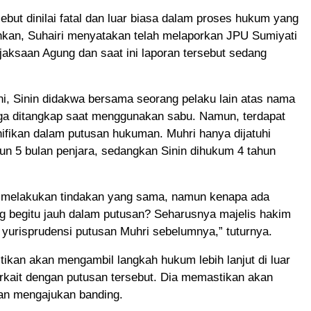
ebut dinilai fatal dan luar biasa dalam proses hukum yang
hkan, Suhairi menyatakan telah melaporkan JPU Sumiyati
aksaan Agung dan saat ini laporan tersebut sedang
i, Sinin didakwa bersama seorang pelaku lain atas nama
uga ditangkap saat menggunakan sabu. Namun, terdapat
ifikan dalam putusan hukuman. Muhri hanya dijatuhi
un 5 bulan penjara, sedangkan Sinin dihukum 4 tahun
 melakukan tindakan yang sama, namun kenapa ada
g begitu jauh dalam putusan? Seharusnya majelis hakim
yurisprudensi putusan Muhri sebelumnya,” tuturnya.
ikan akan mengambil langkah hukum lebih lanjut di luar
rkait dengan putusan tersebut. Dia memastikan akan
n mengajukan banding.