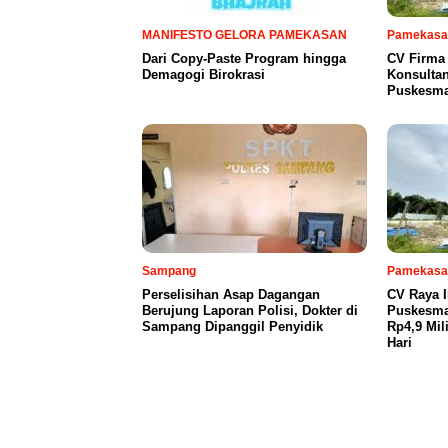
MANIFESTO GELORA PAMEKASAN
Pamekasa
Dari Copy-Paste Program hingga
CV Firma 
Demagogi Birokrasi
Konsulta
Puskesma
Sampang
Pamekasa
Perselisihan Asap Dagangan
CV Raya 
Berujung Laporan Polisi, Dokter di
Puskesma
Sampang Dipanggil Penyidik
Rp4,9 Mil
Hari