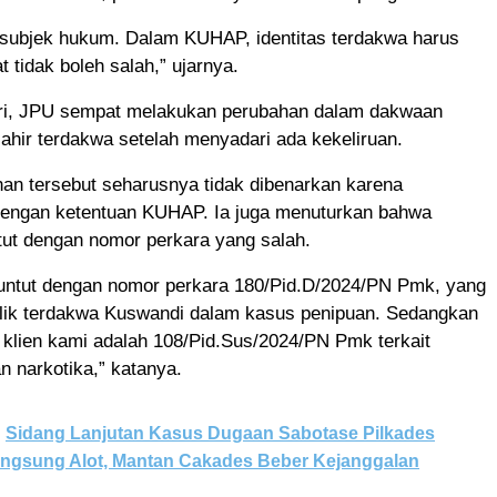
n subjek hukum. Dalam KUHAP, identitas terdakwa harus
t tidak boleh salah,” ujarnya.
ri, JPU sempat melakukan perubahan dalam dakwaan
 lahir terdakwa setelah menyadari ada kekeliruan.
han tersebut seharusnya tidak dibenarkan karena
dengan ketentuan KUHAP. Ia juga menuturkan bahwa
ntut dengan nomor perkara yang salah.
ituntut dengan nomor perkara 180/Pid.D/2024/PN Pmk, yang
lik terdakwa Kuswandi dalam kasus penipuan. Sedangkan
klien kami adalah 108/Pid.Sus/2024/PN Pmk terkait
 narkotika,” katanya.
Sidang Lanjutan Kasus Dugaan Sabotase Pilkades
angsung Alot, Mantan Cakades Beber Kejanggalan