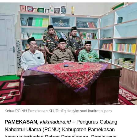
Ketua PC NU Pamekasan KH. Taufiq Hasyim saat konfrensi pers.
PAMEKASAN,
klikmadura.id
– Pengurus Cabang
Nahdatul Ulama (PCNU) Kabupaten Pamekasan