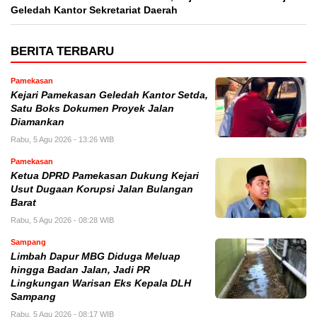
Geledah Kantor Sekretariat Daerah
BERITA TERBARU
Pamekasan
Kejari Pamekasan Geledah Kantor Setda,
Satu Boks Dokumen Proyek Jalan
Diamankan
Rabu, 5 Agu 2026 - 13:26 WIB
Pamekasan
Ketua DPRD Pamekasan Dukung Kejari
Usut Dugaan Korupsi Jalan Bulangan
Barat
Rabu, 5 Agu 2026 - 08:28 WIB
Sampang
Limbah Dapur MBG Diduga Meluap
hingga Badan Jalan, Jadi PR
Lingkungan Warisan Eks Kepala DLH
Sampang
Rabu, 5 Agu 2026 - 08:17 WIB