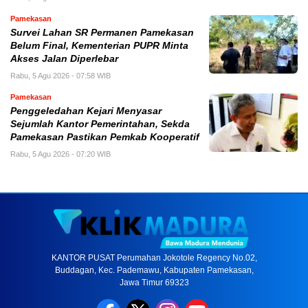
Pamekasan
Survei Lahan SR Permanen Pamekasan
Belum Final, Kementerian PUPR Minta
Akses Jalan Diperlebar
Rabu, 5 Agu 2026 - 07:58 WIB
Pamekasan
Penggeledahan Kejari Menyasar
Sejumlah Kantor Pemerintahan, Sekda
Pamekasan Pastikan Pemkab Kooperatif
Rabu, 5 Agu 2026 - 07:20 WIB
KANTOR PUSAT Perumahan Jokotole Regency No.02,
Buddagan, Kec. Pademawu, Kabupaten Pamekasan,
Jawa Timur 69323