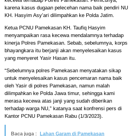
kecewa terhadap Polres Pamekasan. Pemicunya,
karena kasus dugaan pelecehan nama baik pendiri NU
KH. Hasyim Asy’ari dilimpahkan ke Polda Jatim.
Ketua PCNU Pamekasan KH. Taufiq Hasyim
menyampaikan rasa kecewa mendalamnya terhadap
kinerja Polres Pamekasan. Sebab, sebelumnya, korps
bhayangkara itu berjanji akan menyelesaikan kasus
yang menyeret Yasir Hasan itu.
“Sebelumnya polres Pamekasan menyatakan sikap
untuk menyelesaikan kasus pencemaran nama baik
oleh Yasir di polres Pamekasan, namun malah
dilimpahkan ke Polda Jawa timur, sehingga kami
merasa kecewa atas janji yang sudah diberikan
terhadap warga NU,” katanya saat konfrensi pers di
Kantor PCNU Pamekasan Rabu (1/3/2023).
Baca juga :
Lahan Garam di Pamekasan