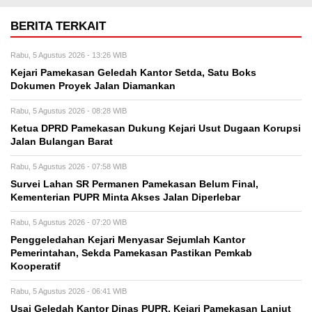
BERITA TERKAIT
Rabu, 5 Agustus 2026 - 13:26 WIB
Kejari Pamekasan Geledah Kantor Setda, Satu Boks
Dokumen Proyek Jalan Diamankan
Rabu, 5 Agustus 2026 - 08:28 WIB
Ketua DPRD Pamekasan Dukung Kejari Usut Dugaan Korupsi
Jalan Bulangan Barat
Rabu, 5 Agustus 2026 - 07:58 WIB
Survei Lahan SR Permanen Pamekasan Belum Final,
Kementerian PUPR Minta Akses Jalan Diperlebar
Rabu, 5 Agustus 2026 - 07:20 WIB
Penggeledahan Kejari Menyasar Sejumlah Kantor
Pemerintahan, Sekda Pamekasan Pastikan Pemkab
Kooperatif
Rabu, 5 Agustus 2026 - 06:41 WIB
Usai Geledah Kantor Dinas PUPR, Kejari Pamekasan Lanjut