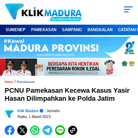
SUMENEP
PAMEKASAN
SAMPANG
BANGKALAN
CATATAN 
/
Home
Pamekasan
PCNU Pamekasan Kecewa Kasus Yasir
Hasan Dilimpahkan ke Polda Jatim
Klik Madura
- Jurnalis
Rabu, 1 Maret 2023