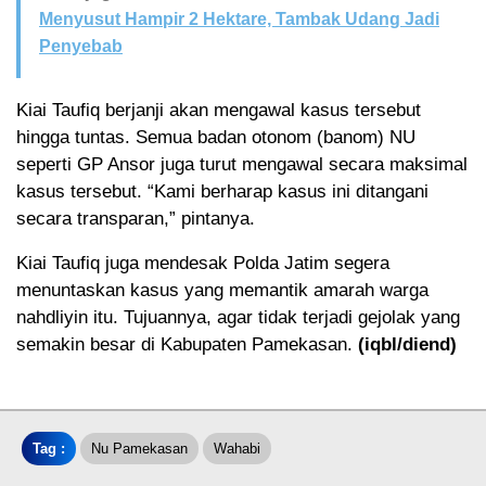
Menyusut Hampir 2 Hektare, Tambak Udang Jadi
Penyebab
Kiai Taufiq berjanji akan mengawal kasus tersebut
hingga tuntas. Semua badan otonom (banom) NU
seperti GP Ansor juga turut mengawal secara maksimal
kasus tersebut. “Kami berharap kasus ini ditangani
secara transparan,” pintanya.
Kiai Taufiq juga mendesak Polda Jatim segera
menuntaskan kasus yang memantik amarah warga
nahdliyin itu. Tujuannya, agar tidak terjadi gejolak yang
semakin besar di Kabupaten Pamekasan.
(iqbl/diend)
Tag :
Nu Pamekasan
Wahabi