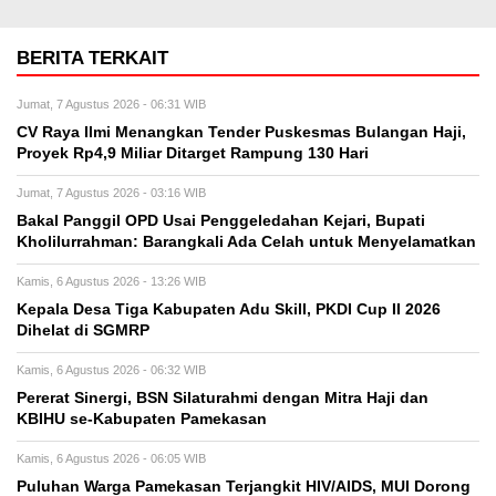
BERITA TERKAIT
Jumat, 7 Agustus 2026 - 06:31 WIB
CV Raya Ilmi Menangkan Tender Puskesmas Bulangan Haji,
Proyek Rp4,9 Miliar Ditarget Rampung 130 Hari
Jumat, 7 Agustus 2026 - 03:16 WIB
Bakal Panggil OPD Usai Penggeledahan Kejari, Bupati
Kholilurrahman: Barangkali Ada Celah untuk Menyelamatkan
Kamis, 6 Agustus 2026 - 13:26 WIB
Kepala Desa Tiga Kabupaten Adu Skill, PKDI Cup II 2026
Dihelat di SGMRP
Kamis, 6 Agustus 2026 - 06:32 WIB
Pererat Sinergi, BSN Silaturahmi dengan Mitra Haji dan
KBIHU se-Kabupaten Pamekasan
Kamis, 6 Agustus 2026 - 06:05 WIB
Puluhan Warga Pamekasan Terjangkit HIV/AIDS, MUI Dorong