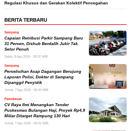
Regulasi Khusus dan Gerakan Kolektif Pencegahan
BERITA TERBARU
Sampang
Capaian Retribusi Parkir Sampang Baru
31 Persen, Dishub Berdalih Jukir Tak
Setor Penuh
Sabtu, 8 Agu 2026 - 08:32 WIB
Sampang
Perselisihan Asap Dagangan Berujung
Laporan Polisi, Dokter di Sampang
Dipanggil Penyidik
Jumat, 7 Agu 2026 - 06:44 WIB
Pamekasan
CV Raya Ilmi Menangkan Tender
Puskesmas Bulangan Haji, Proyek Rp4,9
Miliar Ditarget Rampung 130 Hari
Jumat, 7 Agu 2026 - 06:31 WIB