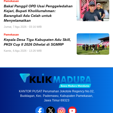
Pamekasan
Bakal Panggil OPD Usai Penggeledahan
Kejari, Bupati Kholilurrahman:
Barangkali Ada Celah untuk
Menyelamatkan
Jumat, 7 Agu 2026 - 03:16 WIB
Pamekasan
Kepala Desa Tiga Kabupaten Adu Skill,
PKDI Cup II 2026 Dihelat di SGMRP
Kamis, 6 Agu 2026 - 13:26 WIB
KANTOR PUSAT Perumahan Jokotole Regency No.02,
Buddagan, Kec. Pademawu, Kabupaten Pamekasan,
Jawa Timur 69323