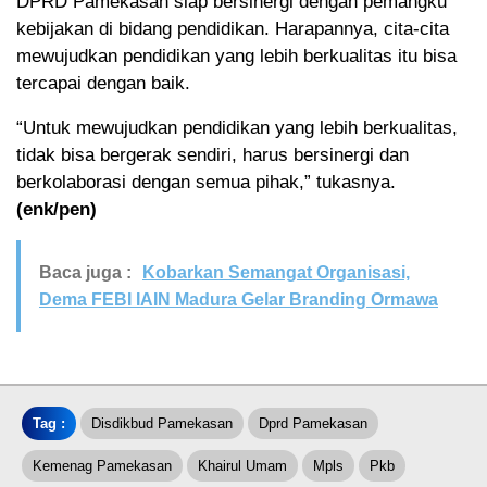
DPRD Pamekasan siap bersinergi dengan pemangku
kebijakan di bidang pendidikan. Harapannya, cita-cita
mewujudkan pendidikan yang lebih berkualitas itu bisa
tercapai dengan baik.
“Untuk mewujudkan pendidikan yang lebih berkualitas,
tidak bisa bergerak sendiri, harus bersinergi dan
berkolaborasi dengan semua pihak,” tukasnya.
(enk/pen)
Baca juga :
Kobarkan Semangat Organisasi,
Dema FEBI IAIN Madura Gelar Branding Ormawa
Tag :
Disdikbud Pamekasan
Dprd Pamekasan
Kemenag Pamekasan
Khairul Umam
Mpls
Pkb