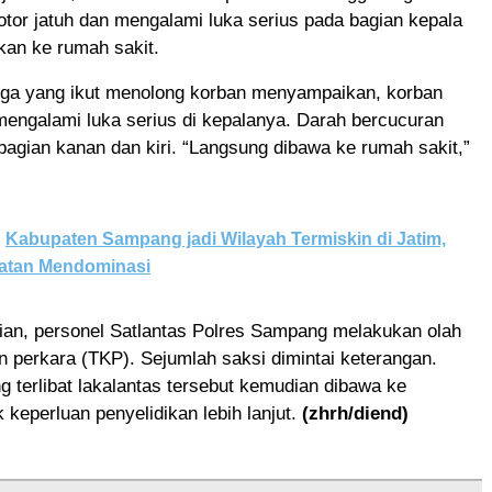
tor jatuh dan mengalami luka serius pada bagian kepala
ikan ke rumah sakit.
rga yang ikut menolong korban menyampaikan, korban
 mengalami luka serius di kepalanya. Darah bercucuran
 bagian kanan dan kiri. “Langsung dibawa ke rumah sakit,”
Kabupaten Sampang jadi Wilayah Termiskin di Jatim,
atan Mendominasi
dian, personel Satlantas Polres Sampang melakukan olah
n perkara (TKP). Sejumlah saksi dimintai keterangan.
 terlibat lakalantas tersebut kemudian dibawa ke
 keperluan penyelidikan lebih lanjut.
(zhrh/diend)