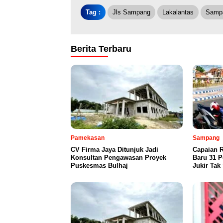
Tag :
Jls Sampang
Lakalantas
Samp
Berita Terbaru
Pamekasan
Sampang
CV Firma Jaya Ditunjuk Jadi
Capaian R
Konsultan Pengawasan Proyek
Baru 31 P
Puskesmas Bulhaj
Jukir Tak