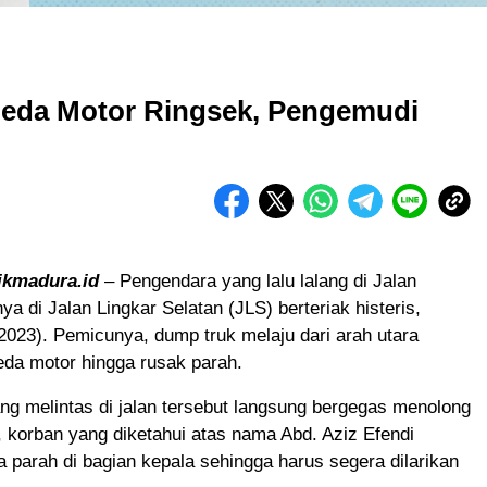
peda Motor Ringsek, Pengemudi
ikmadura.id
– Pengendara yang lalu lalang di Jalan
ya di Jalan Lingkar Selatan (JLS) berteriak histeris,
2023). Pemicunya, dump truk melaju dari arah utara
da motor hingga rusak parah.
g melintas di jalan tersebut langsung bergegas menolong
 korban yang diketahui atas nama Abd. Aziz Efendi
 parah di bagian kepala sehingga harus segera dilarikan