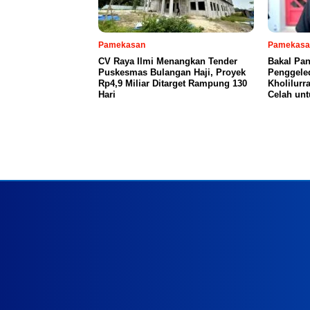
Pamekasan
Pamekasa
CV Raya Ilmi Menangkan Tender
Bakal Pan
Puskesmas Bulangan Haji, Proyek
Penggeled
Rp4,9 Miliar Ditarget Rampung 130
Kholilurr
Hari
Celah un