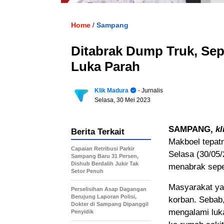
Home
Sampang
/
Ditabrak Dump Truk, Se
Luka Parah
Klik Madura
- Jurnalis
Selasa, 30 Mei 2023
SAMPANG,
kl
Berita Terkait
Makboel tepatn
Capaian Retribusi Parkir
Selasa (30/05/
Sampang Baru 31 Persen,
Dishub Berdalih Jukir Tak
menabrak sepe
Setor Penuh
Masyarakat yan
Perselisihan Asap Dagangan
Berujung Laporan Polisi,
korban. Sebab,
Dokter di Sampang Dipanggil
mengalami luka
Penyidik