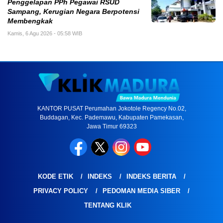
Penggelapan PPh Pegawai RSUD
Sampang, Kerugian Negara Berpotensi
Membengkak
Kamis, 6 Agu 2026 - 05:58 WIB
KANTOR PUSAT Perumahan Jokotole Regency No.02,
Buddagan, Kec. Pademawu, Kabupaten Pamekasan,
Jawa Timur 69323
KODE ETIK
INDEKS
INDEKS BERITA
PRIVACY POLICY
PEDOMAN MEDIA SIBER
TENTANG KLIK