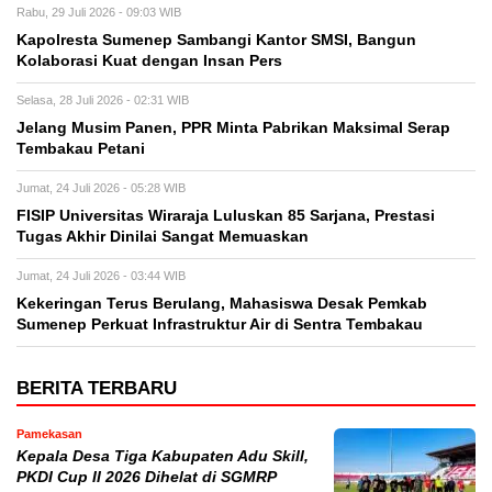
Rabu, 29 Juli 2026 - 09:03 WIB
Kapolresta Sumenep Sambangi Kantor SMSI, Bangun
Kolaborasi Kuat dengan Insan Pers
Selasa, 28 Juli 2026 - 02:31 WIB
Jelang Musim Panen, PPR Minta Pabrikan Maksimal Serap
Tembakau Petani
Jumat, 24 Juli 2026 - 05:28 WIB
FISIP Universitas Wiraraja Luluskan 85 Sarjana, Prestasi
Tugas Akhir Dinilai Sangat Memuaskan
Jumat, 24 Juli 2026 - 03:44 WIB
Kekeringan Terus Berulang, Mahasiswa Desak Pemkab
Sumenep Perkuat Infrastruktur Air di Sentra Tembakau
BERITA TERBARU
Pamekasan
Kepala Desa Tiga Kabupaten Adu Skill,
PKDI Cup II 2026 Dihelat di SGMRP