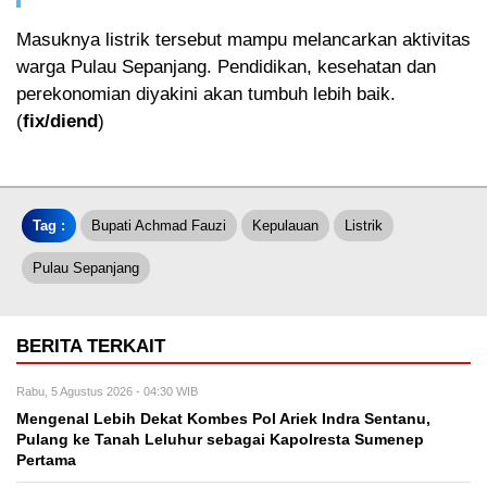
Masuknya listrik tersebut mampu melancarkan aktivitas
warga Pulau Sepanjang. Pendidikan, kesehatan dan
perekonomian diyakini akan tumbuh lebih baik.
(
fix/diend
)
Tag :
Bupati Achmad Fauzi
Kepulauan
Listrik
Pulau Sepanjang
BERITA TERKAIT
Rabu, 5 Agustus 2026 - 04:30 WIB
Mengenal Lebih Dekat Kombes Pol Ariek Indra Sentanu,
Pulang ke Tanah Leluhur sebagai Kapolresta Sumenep
Pertama