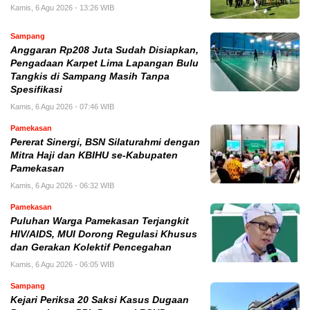
Kamis, 6 Agu 2026 - 13:26 WIB
Sampang
Anggaran Rp208 Juta Sudah Disiapkan,
Pengadaan Karpet Lima Lapangan Bulu
Tangkis di Sampang Masih Tanpa
Spesifikasi
Kamis, 6 Agu 2026 - 07:46 WIB
Pamekasan
Pererat Sinergi, BSN Silaturahmi dengan
Mitra Haji dan KBIHU se-Kabupaten
Pamekasan
Kamis, 6 Agu 2026 - 06:32 WIB
Pamekasan
Puluhan Warga Pamekasan Terjangkit
HIV/AIDS, MUI Dorong Regulasi Khusus
dan Gerakan Kolektif Pencegahan
Kamis, 6 Agu 2026 - 06:05 WIB
Sampang
Kejari Periksa 20 Saksi Kasus Dugaan