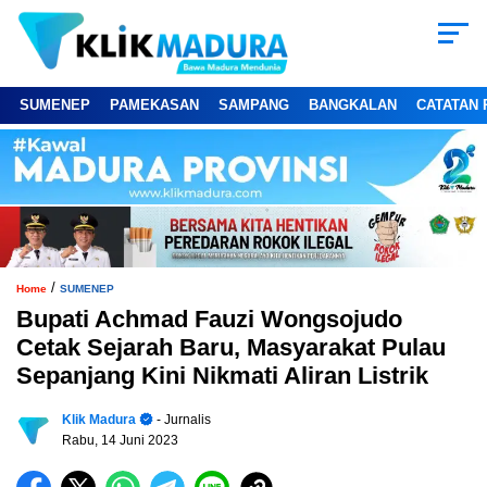
SUMENEP
PAMEKASAN
SAMPANG
BANGKALAN
CATATAN 
/
Home
SUMENEP
Bupati Achmad Fauzi Wongsojudo
Cetak Sejarah Baru, Masyarakat Pulau
Sepanjang Kini Nikmati Aliran Listrik
Klik Madura
- Jurnalis
Rabu, 14 Juni 2023