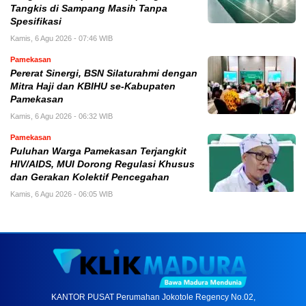
Tangkis di Sampang Masih Tanpa
Spesifikasi
Kamis, 6 Agu 2026 - 07:46 WIB
Pamekasan
Pererat Sinergi, BSN Silaturahmi dengan
Mitra Haji dan KBIHU se-Kabupaten
Pamekasan
Kamis, 6 Agu 2026 - 06:32 WIB
Pamekasan
Puluhan Warga Pamekasan Terjangkit
HIV/AIDS, MUI Dorong Regulasi Khusus
dan Gerakan Kolektif Pencegahan
Kamis, 6 Agu 2026 - 06:05 WIB
KANTOR PUSAT Perumahan Jokotole Regency No.02,