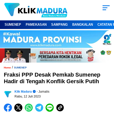
SUMENEP
PAMEKASAN
SAMPANG
BANGKALAN
CATATAN 
/
Home
SUMENEP
Fraksi PPP Desak Pemkab Sumenep
Hadir di Tengah Konflik Gersik Putih
Klik Madura
- Jurnalis
Rabu, 12 Juli 2023