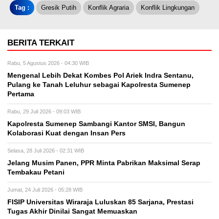
Tag :
Gresik Putih
Konflik Agraria
Konflik Lingkungan
BERITA TERKAIT
Rabu, 5 Agustus 2026 - 04:30 WIB
Mengenal Lebih Dekat Kombes Pol Ariek Indra Sentanu,
Pulang ke Tanah Leluhur sebagai Kapolresta Sumenep
Pertama
Rabu, 29 Juli 2026 - 09:03 WIB
Kapolresta Sumenep Sambangi Kantor SMSI, Bangun
Kolaborasi Kuat dengan Insan Pers
Selasa, 28 Juli 2026 - 02:31 WIB
Jelang Musim Panen, PPR Minta Pabrikan Maksimal Serap
Tembakau Petani
Jumat, 24 Juli 2026 - 05:28 WIB
FISIP Universitas Wiraraja Luluskan 85 Sarjana, Prestasi
Tugas Akhir Dinilai Sangat Memuaskan