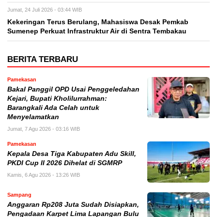
Jumat, 24 Juli 2026 - 03:44 WIB
Kekeringan Terus Berulang, Mahasiswa Desak Pemkab
Sumenep Perkuat Infrastruktur Air di Sentra Tembakau
BERITA TERBARU
Pamekasan
Bakal Panggil OPD Usai Penggeledahan
Kejari, Bupati Kholilurrahman:
Barangkali Ada Celah untuk
Menyelamatkan
Jumat, 7 Agu 2026 - 03:16 WIB
Pamekasan
Kepala Desa Tiga Kabupaten Adu Skill,
PKDI Cup II 2026 Dihelat di SGMRP
Kamis, 6 Agu 2026 - 13:26 WIB
Sampang
Anggaran Rp208 Juta Sudah Disiapkan,
Pengadaan Karpet Lima Lapangan Bulu