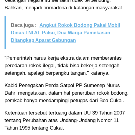
keuangan negara itu semakin tidak terbendung.
Bahkan, menjadi primadona di kalangan masyarakat.
Baca juga :
Angkut Rokok Bodong Pakai Mobil
Dinas TNI AL Palsu, Dua Warga Pamekasan
Ditangkap Aparat Gabungan
“Pemerintah harus kerja ekstra dalam memberantas
peredaran rokok ilegal, tidak bisa bekerja setengah-
setengah, apalagi berpangku tangan,” katanya.
Kabid Penegakan Perda Satpol PP Sumenep Nurus
Dahri mengatakan, dalam hal penertiban rokok bodong,
pemkab hanya mendampingi petugas dari Bea Cukai.
Ketentuan tersebut tertuang dalam UU 39 Tahun 2007
tentang Perubahan atas Undang-Undang Nomor 11
Tahun 1995 tentang Cukai.