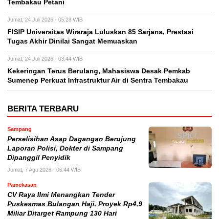
Tembakau Petani
Jumat, 24 Juli 2026 - 05:28 WIB
FISIP Universitas Wiraraja Luluskan 85 Sarjana, Prestasi
Tugas Akhir Dinilai Sangat Memuaskan
Jumat, 24 Juli 2026 - 03:44 WIB
Kekeringan Terus Berulang, Mahasiswa Desak Pemkab
Sumenep Perkuat Infrastruktur Air di Sentra Tembakau
BERITA TERBARU
Sampang
Perselisihan Asap Dagangan Berujung
Laporan Polisi, Dokter di Sampang
Dipanggil Penyidik
Jumat, 7 Agu 2026 - 06:44 WIB
Pamekasan
CV Raya Ilmi Menangkan Tender
Puskesmas Bulangan Haji, Proyek Rp4,9
Miliar Ditarget Rampung 130 Hari