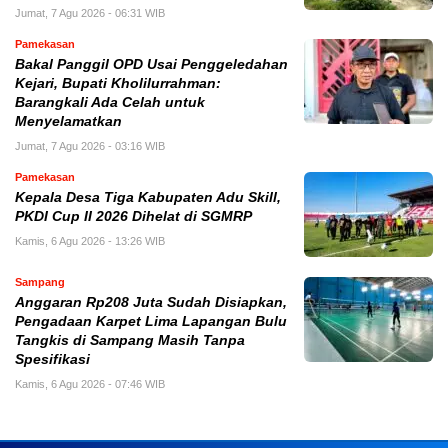
Jumat, 7 Agu 2026 - 06:31 WIB
Pamekasan
Bakal Panggil OPD Usai Penggeledahan
Kejari, Bupati Kholilurrahman:
Barangkali Ada Celah untuk
Menyelamatkan
Jumat, 7 Agu 2026 - 03:16 WIB
Pamekasan
Kepala Desa Tiga Kabupaten Adu Skill,
PKDI Cup II 2026 Dihelat di SGMRP
Kamis, 6 Agu 2026 - 13:26 WIB
Sampang
Anggaran Rp208 Juta Sudah Disiapkan,
Pengadaan Karpet Lima Lapangan Bulu
Tangkis di Sampang Masih Tanpa
Spesifikasi
Kamis, 6 Agu 2026 - 07:46 WIB