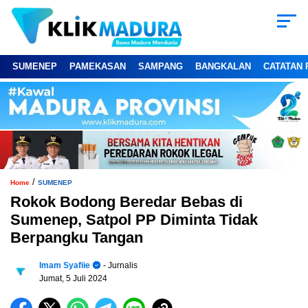
SUMENEP
PAMEKASAN
SAMPANG
BANGKALAN
CATATAN 
/
Home
SUMENEP
Rokok Bodong Beredar Bebas di
Sumenep, Satpol PP Diminta Tidak
Berpangku Tangan
Imam Syafiie
- Jurnalis
Jumat, 5 Juli 2024