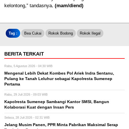
kelontong,” tandasnya
. (mam/diend)
Tag :
Bea Cukai
Rokok Bodong
Rokok Ilegal
BERITA TERKAIT
Rabu, 5 Agustus 2026 - 04:30 WIB
Mengenal Lebih Dekat Kombes Pol Ariek Indra Sentanu,
Pulang ke Tanah Leluhur sebagai Kapolresta Sumenep
Pertama
Rabu, 29 Juli 2026 - 09:03 WIB
Kapolresta Sumenep Sambangi Kantor SMSI, Bangun
Kolaborasi Kuat dengan Insan Pers
Selasa, 28 Juli 2026 - 02:31 WIB
Jelang Musim Panen, PPR Minta Pabrikan Maksimal Serap